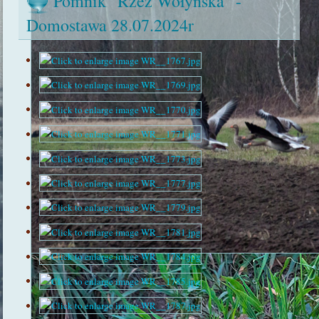
Pomnik "Rzeź Wołyńska" -
Domostawa 28.07.2024r