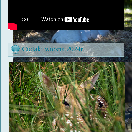
Cielaki wiosna 2024r