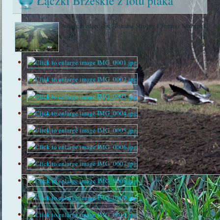
Łączki Brzeskie z lotu ptaka
Autorem zdjęć jest: Tomasz Strojny i Tomasz Skrzypek