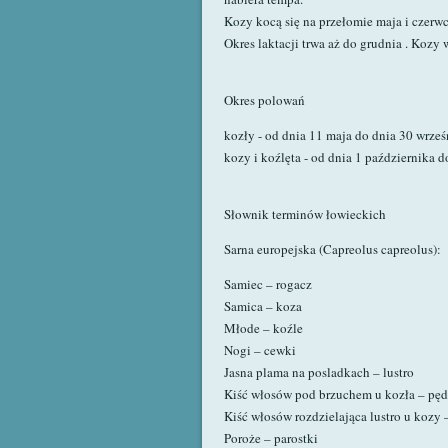
Kozy kocą się na przełomie maja i czerwc
Okres laktacji trwa aż do grudnia . Kozy 
Okres polowań
kozły - od dnia 11 maja do dnia 30 wrześ
kozy i koźlęta - od dnia 1 października d
Słownik terminów łowieckich
Sarna europejska (Capreolus capreolus):
Samiec – rogacz
Samica – koza
Młode – koźle
Nogi – cewki
Jasna plama na posladkach – lustro
Kiść włosów pod brzuchem u kozła – pęd
Kiść włosów rozdzielająca lustro u kozy –
Poroże – parostki