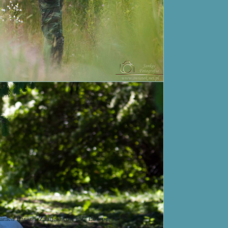
rach Eurazji. Zamieszkuje cała Europę,