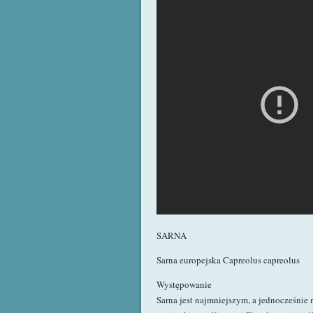
SARNA
Sarna europejska Capreolus capreolus
Występowanie
Sarna jest najmniejszym, a jednocześnie