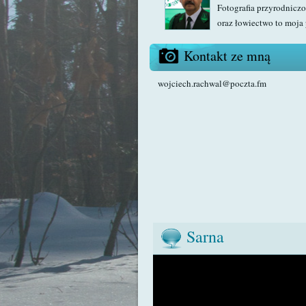
Fotografia przyrodniczo
oraz łowiectwo to moja 
Kontakt ze mną
wojciech.rachwal@poczta.fm
Sarna