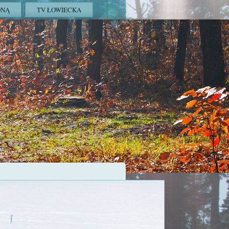
ONĄ
TV ŁOWIECKA