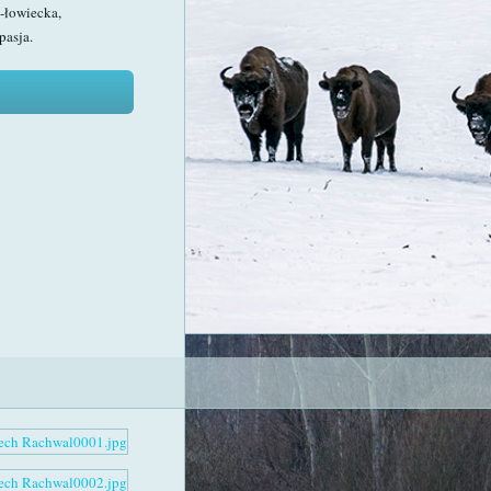
-łowiecka,
pasja.