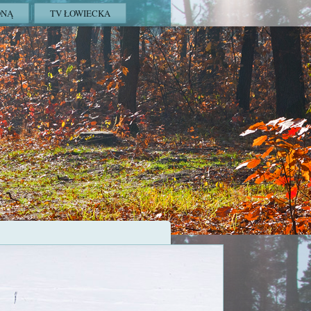
ONĄ
TV ŁOWIECKA