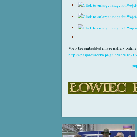
View the embedded image gallery online 
https://pasjalowiecka.pl/galeria/2016-
pop